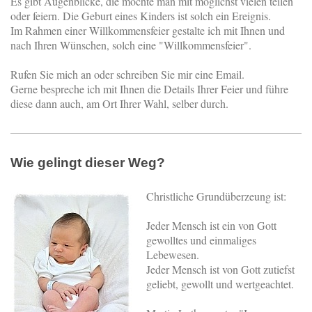
Es gibt Augenblicke, die möchte man mit möglichst vielen teilen
oder feiern. Die Geburt eines Kinders ist solch ein Ereignis.
Im Rahmen einer Willkommensfeier gestalte ich mit Ihnen und
nach Ihren Wünschen, solch eine "Willkommensfeier".
Rufen Sie mich an oder schreiben Sie mir eine Email.
Gerne bespreche ich mit Ihnen die Details Ihrer Feier und führe
diese dann auch, am Ort Ihrer Wahl, selber durch.
Wie gelingt dieser Weg?
Christliche Grundüberzeung ist:
Jeder Mensch ist ein von Gott
gewolltes und einmaliges
Lebewesen.
Jeder Mensch ist von Gott zutiefst
geliebt, gewollt und wertgeachtet.