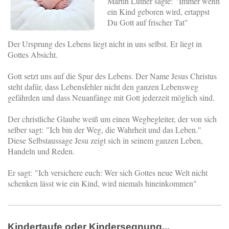
Martin Luther sagte: "Immer wenn
ein Kind geboren wird, ertappst
Du Gott auf frischer Tat"
Der Ursprung des Lebens liegt nicht in uns selbst. Er liegt in
Gottes Absicht.
Gott setzt uns auf die Spur des Lebens. Der Name Jesus Christus
steht dafür, dass Lebensfehler nicht den ganzen Lebensweg
gefährden und dass Neuanfänge mit Gott jederzeit möglich sind.
Der christliche Glaube weiß um einen Wegbegleiter, der von sich
selber sagt: "Ich bin der Weg, die Wahrheit und das Leben."
Diese Selbstaussage Jesu zeigt sich in seinem ganzen Leben,
Handeln und Reden.
Er sagt: "Ich versichere euch: Wer sich Gottes neue Welt nicht
schenken lässt wie ein Kind, wird niemals hineinkommen"
Kindertaufe oder Kindersegnung...