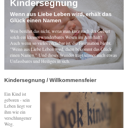
Kindersegnung
Wenn aus Liebe Leben wird, erhält das
Glück einen Namen
Wen berührt das nicht, wenn man kurz nach der Geburt
solch ein kleines wunderbares Wesen im Arm hält?
Auch wenn so vieles erklärbar ist, die Faszination bleibt.
"Wenn aus Liebe Leben wird, dann bekommt das Glück
einen Namen." Und dieses Wunder trägt immer auch etwas
Unfassbares und Heiliges in sich.
Kindersegnung / Willkommensfeier
Ein Kind ist
geboren - sein
Leben liegt vor
ihm wie ein
verschlungener
Weg.