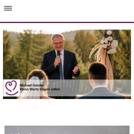
Michael Geisler
Wenn Worte tragen sollen