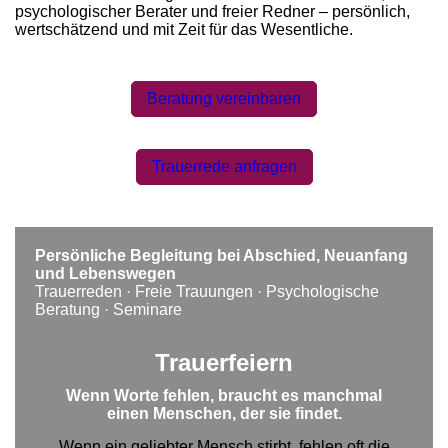
psychologischer Berater und freier Redner – persönlich,
wertschätzend und mit Zeit für das Wesentliche.
Beratung vereinbaren
Trauerrede anfragen
Persönliche Begleitung bei Abschied, Neuanfang
und Lebenswegen
Trauerreden · Freie Trauungen · Psychologische
Beratung · Seminare
Trauerfeiern
Wenn Worte fehlen, braucht es manchmal
einen Menschen, der sie findet.
Wenn ein geliebter Mensch stirbt, fehlen oft die