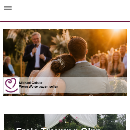
Michael Geisler
Wenn Worte tragen sollen