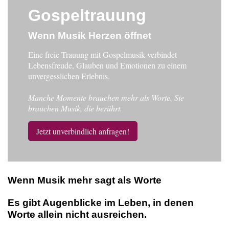
Gospeltrauung
Wenn Musik Herzen öffnet
Eine freie Trauung mit Gospelmusik verbindet
Lebensfreude, Glauben und Emotionen zu einem
unvergesslichen Erlebnis.
Manche Momente brauchen mehr als Worte. Sie
brauchen Musik, die berührt.
Jetzt unverbindlich anfragen!
Wenn Musik mehr sagt als Worte
Es gibt Augenblicke im Leben, in denen
Worte allein nicht ausreichen.