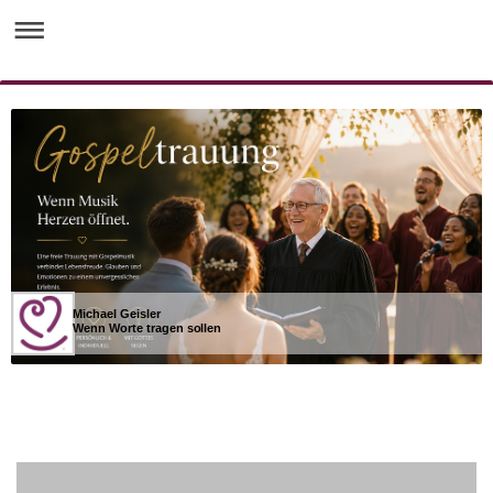
Michael Geisler
Wenn Worte tragen sollen